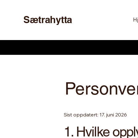
Sætrahytta
H
Personve
Sist oppdatert: 17. juni 2026
1. Hvilke oppl