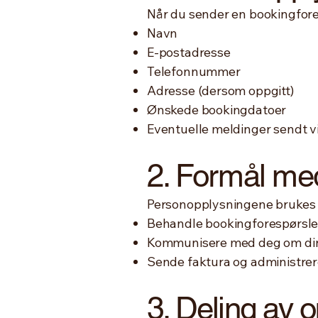
Når du sender en bookingfores
Navn
E-postadresse
Telefonnummer
Adresse (dersom oppgitt)
Ønskede bookingdatoer
Eventuelle meldinger sendt v
2. Formål me
Personopplysningene brukes f
Behandle bookingforespørsle
Kommunisere med deg om din
Sende faktura og administrer
3. Deling av 