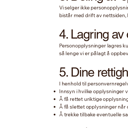
Vi selger ikke personopplysni
bistår med drift av nettsiden,
4. Lagring av
Personopplysninger lagres ku
så lenge vi er pålagt å oppbe
5. Dine rettig
I henhold til personvernregelve
Innsyn i hvilke opplysninger v
Å få rettet uriktige opplysning
Å få slettet opplysninger når 
Å trekke tilbake eventuelle s