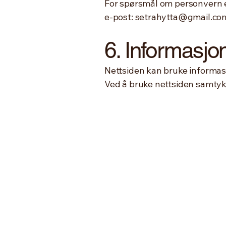
For spørsmål om personvern el
e-post:
setrahytta@gmail.co
6. Informasjo
Nettsiden kan bruke informasj
Ved å bruke nettsiden samtyk
© SÆTRAHYTTA 2026